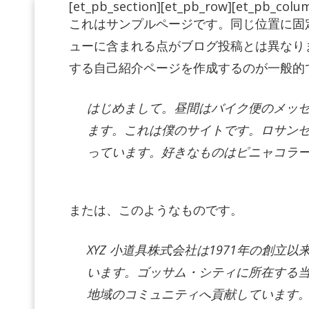
[et_pb_section][et_pb_row][et_pb_colum
これはサンプルページです。同じ位置に固定
ューに含まれる点がブログ投稿とは異なり
する自己紹介ページを作成するのが一般的
はじめまして。昼間はバイク便のメッ
ます。これは僕のサイトです。ロサン
っています。好きなものはピニャコラ
または、このようなものです。
XYZ 小道具株式会社は1971年の創
います。ゴッサム・シティに所在する当
地域のコミュニティへ貢献しています